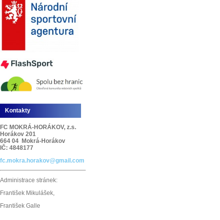
Kontakty
FC MOKRÁ-HORÁKOV, z.s.
Horákov 201
664 04 Mokrá-Horákov
IČ: 4848177
fc.mokra.horakov@gmail.com
Administrace stránek:
František Mikulášek,
František Galle