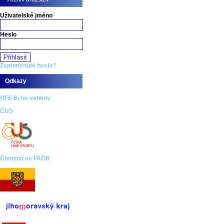
Uživatelské jméno
Heslo
Zapomenuté heslo?
Odkazy
OFS Brno-venkov
ČUS
Členství ve FAČR