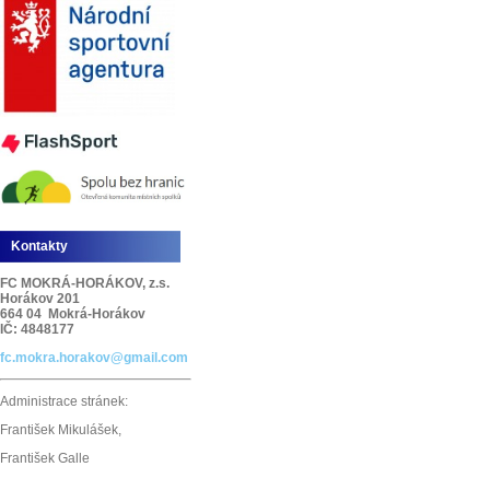
Kontakty
FC MOKRÁ-HORÁKOV, z.s.
Horákov 201
664 04 Mokrá-Horákov
IČ: 4848177
fc.mokra.horakov@gmail.com
Administrace stránek:
František Mikulášek,
František Galle