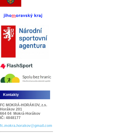
Kontakty
FC MOKRÁ-HORÁKOV, z.s.
Horákov 201
664 04 Mokrá-Horákov
IČ: 4848177
fc.mokra.horakov@gmail.com