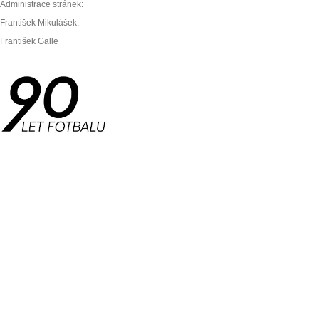
Administrace stránek:
František Mikulášek,
František Galle