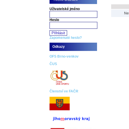
Uživatelské jméno
Nen
Heslo
Zapomenuté heslo?
Odkazy
OFS Brno-venkov
ČUS
Členství ve FAČR