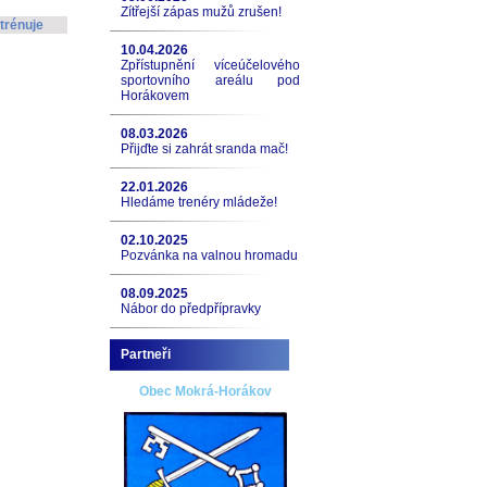
Zítřejší zápas mužů zrušen!
trénuje
10.04.2026
Zpřístupnění víceúčelového
sportovního areálu pod
Horákovem
08.03.2026
Přijďte si zahrát sranda mač!
22.01.2026
Hledáme trenéry mládeže!
02.10.2025
Pozvánka na valnou hromadu
08.09.2025
Nábor do předpřípravky
Partneři
Obec Mokrá-Horákov