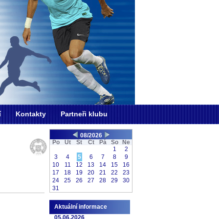
í
Kontakty
Partneři klubu
08/2026
Po
Ut
St
Čt
Pá
So
Ne
1
2
3
4
5
6
7
8
9
10
11
12
13
14
15
16
17
18
19
20
21
22
23
24
25
26
27
28
29
30
31
Aktuální informace
05.06.2026