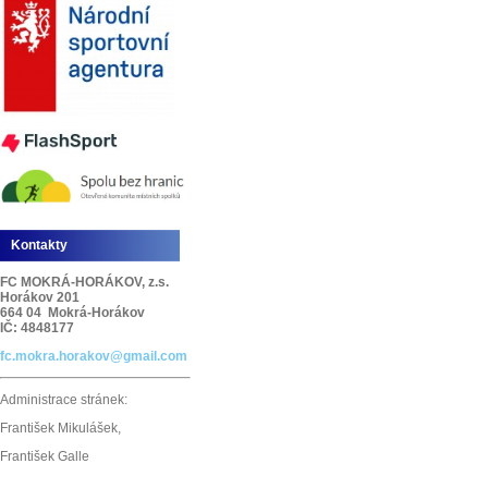
Kontakty
FC MOKRÁ-HORÁKOV, z.s.
Horákov 201
664 04 Mokrá-Horákov
IČ: 4848177
fc.mokra.horakov@gmail.com
Administrace stránek:
František Mikulášek,
František Galle