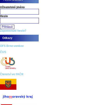
Uživatelské jméno
Heslo
Zapomenuté heslo?
Odkazy
OFS Brno-venkov
ČUS
Členství ve FAČR