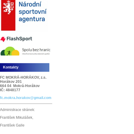
Kontakty
FC MOKRÁ-HORÁKOV, z.s.
Horákov 201
664 04 Mokrá-Horákov
IČ: 4848177
fc.mokra.horakov@gmail.com
Administrace stránek:
František Mikulášek,
František Galle