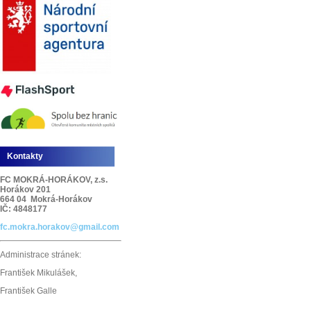
Kontakty
FC MOKRÁ-HORÁKOV, z.s.
Horákov 201
664 04 Mokrá-Horákov
IČ: 4848177
fc.mokra.horakov@gmail.com
Administrace stránek:
František Mikulášek,
František Galle