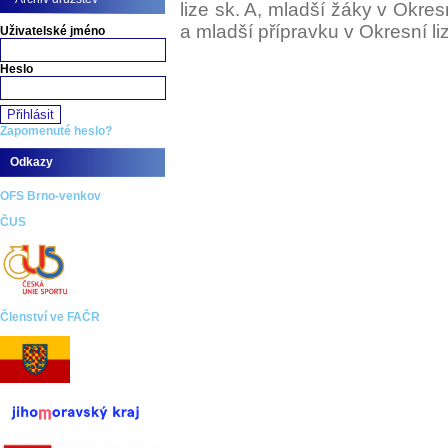
lize sk. A, mladší žáky v Okres
a mladší přípravku v Okresní liz
Uživatelské jméno
Heslo
Zapomenuté heslo?
Odkazy
OFS Brno-venkov
ČUS
Členství ve FAČR