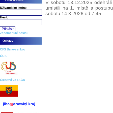
V sobotu 13.12.2025 odehráli 
umístili na 1. místě a postup
Uživatelské jméno
sobotu 14.3.2026 od 7:45.
Heslo
Zapomenuté heslo?
Odkazy
OFS Brno-venkov
ČUS
Členství ve FAČR