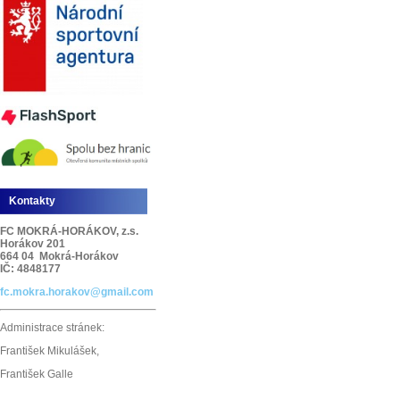
Kontakty
FC MOKRÁ-HORÁKOV, z.s.
Horákov 201
664 04 Mokrá-Horákov
IČ: 4848177
fc.mokra.horakov@gmail.com
Administrace stránek:
František Mikulášek,
František Galle