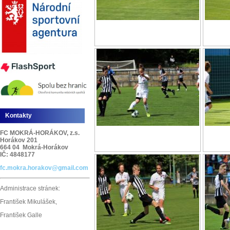
Kontakty
FC MOKRÁ-HORÁKOV, z.s.
Horákov 201
664 04 Mokrá-Horákov
IČ: 4848177
fc.mokra.horakov@gmail.com
Administrace stránek:
František Mikulášek,
František Galle