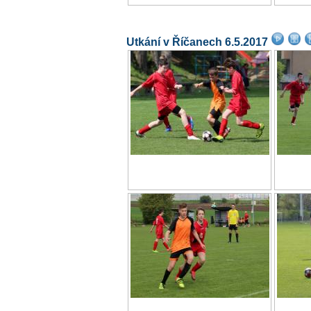
Utkání v Říčanech 6.5.2017