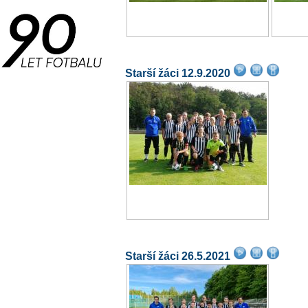
Starší žáci 12.9.2020
Starší žáci 26.5.2021