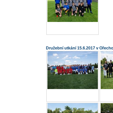
Družební utkání 15.6.2017 v Ořech