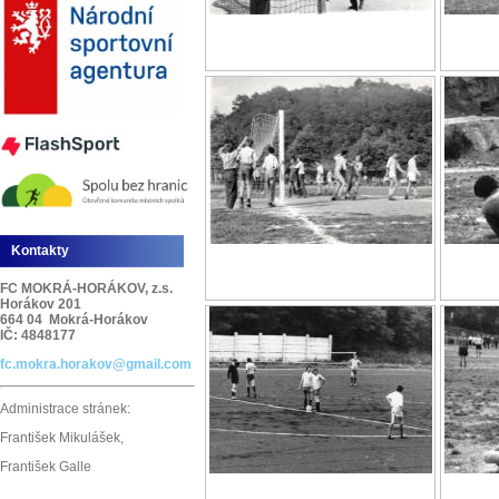
Kontakty
FC MOKRÁ-HORÁKOV, z.s.
Horákov 201
664 04 Mokrá-Horákov
IČ: 4848177
fc.mokra.horakov@gmail.com
Administrace stránek:
František Mikulášek,
František Galle