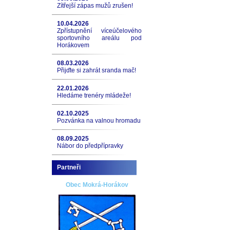
Zítřejší zápas mužů zrušen!
10.04.2026
Zpřístupnění víceúčelového
sportovního areálu pod
Horákovem
08.03.2026
Přijďte si zahrát sranda mač!
22.01.2026
Hledáme trenéry mládeže!
02.10.2025
Pozvánka na valnou hromadu
08.09.2025
Nábor do předpřípravky
Partneři
Obec Mokrá-Horákov