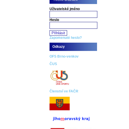
Uživatelské jméno
Heslo
Zapomenuté heslo?
Odkazy
OFS Brno-venkov
ČUS
Členství ve FAČR