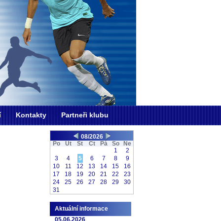
í
Kontakty
Partneři klubu
08/2026
Po
Ut
St
Čt
Pá
So
Ne
1
2
3
4
5
6
7
8
9
10
11
12
13
14
15
16
17
18
19
20
21
22
23
24
25
26
27
28
29
30
31
Aktuální informace
05.06.2026