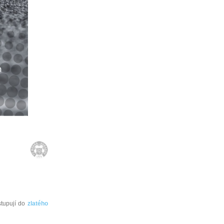
stupují do
zlatého