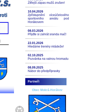
Zítřejší zápas mužů zrušen!
10.04.2026
Zpřístupnění víceúčelového
sportovního areálu pod
Horákovem
08.03.2026
Přijďte si zahrát sranda mač!
22.01.2026
Hledáme trenéry mládeže!
02.10.2025
Pozvánka na valnou hromadu
08.09.2025
Nábor do předpřípravky
Partneři
Obec Mokrá-Horákov