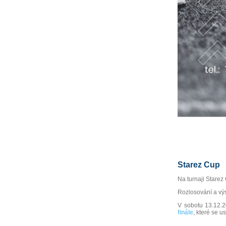
Starez Cup
Na turnaji Stare
Rozlosování a vý
V sobotu 13.12.2
finále
, které se 