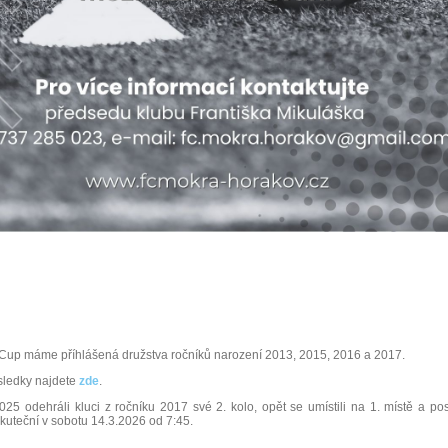
z Cup máme příhlášená družstva ročníků narození 2013, 2015, 2016 a 2017.
sledky najdete
zde
.
025 odehráli kluci z ročníku 2017 své 2. kolo, opět se umístili na 1. místě a po
uskuteční v sobotu 14.3.2026 od 7:45.