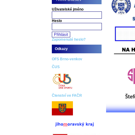
Uživatelské jméno
Heslo
Zapomenuté heslo?
Odkazy
OFS Brno-venkov
ČUS
Členství ve FAČR