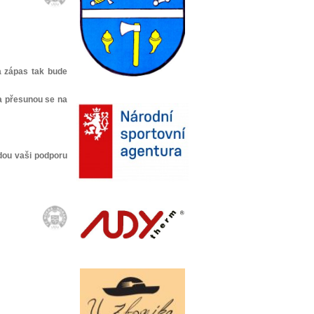
a zápas tak bude
 a přesunou se na
udou vaši podporu