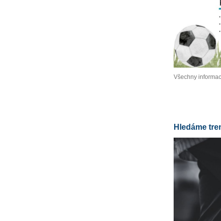
Všechny informa
Hledáme tre