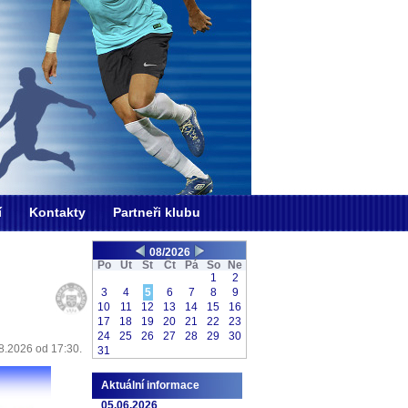
í
Kontakty
Partneři klubu
08/2026
Po
Ut
St
Čt
Pá
So
Ne
1
2
3
4
5
6
7
8
9
10
11
12
13
14
15
16
17
18
19
20
21
22
23
24
25
26
27
28
29
30
8.2026 od 17:30.
31
Aktuální informace
05.06.2026