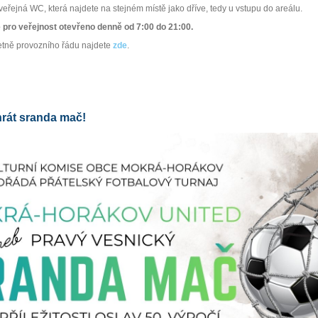
 veřejná WC, která najdete na stejném místě jako dříve, tedy u vstupu do areálu.
 pro veřejnost otevřeno denně od 7:00 do 21:00.
četně provozního řádu najdete
zde
.
ahrát sranda mač!