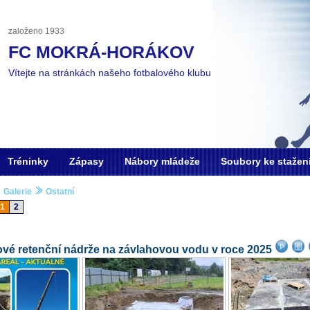
založeno 1933
FC MOKRÁ-HORÁKOV
Vítejte na stránkách našeho fotbalového klubu
Tréninky
Zápasy
Nábory mládeže
Soubory ke stažen
Galerie
Ostatní
1
2
vé retenční nádrže na závlahovou vodu v roce 2025