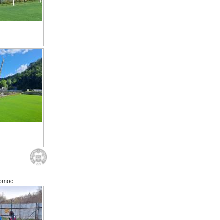
pomoc.