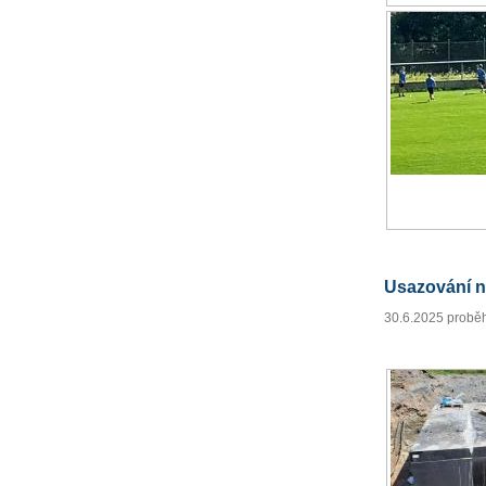
Usazování n
30.6.2025 proběh