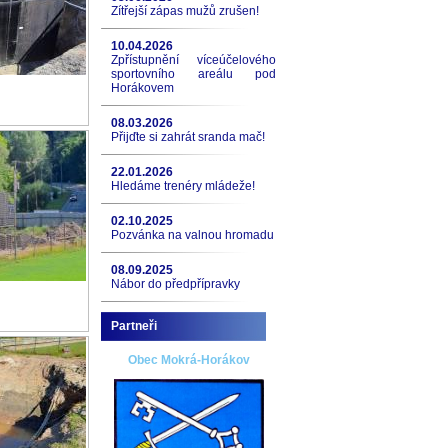
Zítřejší zápas mužů zrušen!
10.04.2026
Zpřístupnění víceúčelového
sportovního areálu pod
Horákovem
08.03.2026
Přijďte si zahrát sranda mač!
22.01.2026
Hledáme trenéry mládeže!
02.10.2025
Pozvánka na valnou hromadu
08.09.2025
Nábor do předpřípravky
Partneři
Obec Mokrá-Horákov