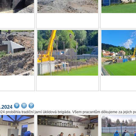
3.2024
024 proběhla tradiční jarní úklidová brigáda. Všem pracantům děkujeme za jejich 