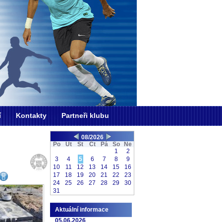
í
Kontakty
Partneři klubu
08/2026
Po
Ut
St
Čt
Pá
So
Ne
1
2
3
4
5
6
7
8
9
10
11
12
13
14
15
16
17
18
19
20
21
22
23
24
25
26
27
28
29
30
31
Aktuální informace
05.06.2026