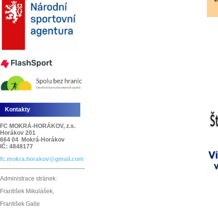
Kontakty
FC MOKRÁ-HORÁKOV, z.s.
Horákov 201
664 04 Mokrá-Horákov
IČ: 4848177
fc.mokra.horakov@gmail.com
Administrace stránek:
František Mikulášek,
František Galle