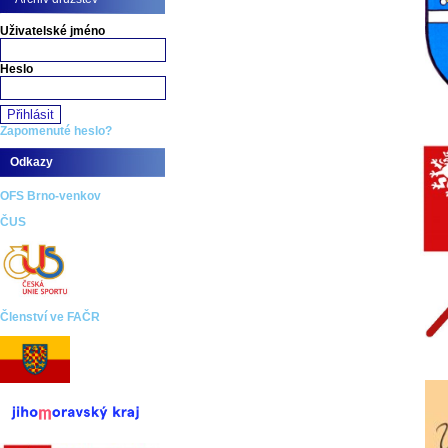
Uživatelské jméno
Heslo
Zapomenuté heslo?
Odkazy
OFS Brno-venkov
ČUS
Členství ve FAČR