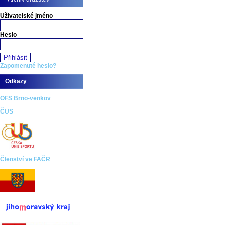
Uživatelské jméno
Heslo
Zapomenuté heslo?
Odkazy
OFS Brno-venkov
ČUS
Členství ve FAČR