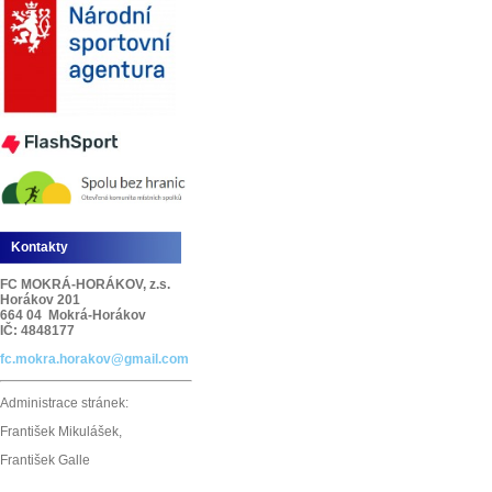
Kontakty
FC MOKRÁ-HORÁKOV, z.s.
Horákov 201
664 04 Mokrá-Horákov
IČ: 4848177
fc.mokra.horakov@gmail.com
Administrace stránek:
František Mikulášek,
František Galle