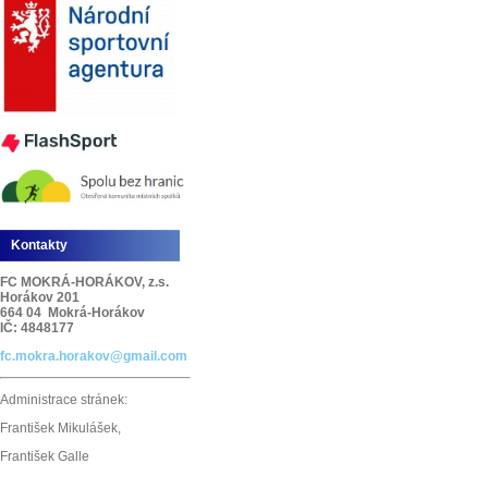
Kontakty
FC MOKRÁ-HORÁKOV, z.s.
Horákov 201
664 04 Mokrá-Horákov
IČ: 4848177
fc.mokra.horakov@gmail.com
Administrace stránek:
František Mikulášek,
František Galle