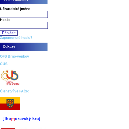
Uživatelské jméno
Heslo
Zapomenuté heslo?
Odkazy
OFS Brno-venkov
ČUS
Členství ve FAČR