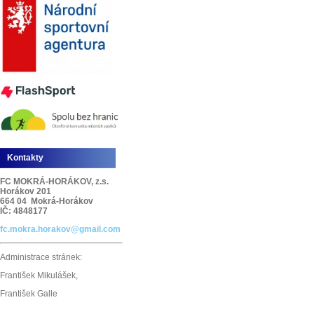
Kontakty
FC MOKRÁ-HORÁKOV, z.s.
Horákov 201
664 04 Mokrá-Horákov
IČ: 4848177
fc.mokra.horakov@gmail.com
Administrace stránek:
František Mikulášek,
František Galle