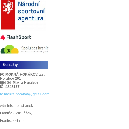
Kontakty
FC MOKRÁ-HORÁKOV, z.s.
Horákov 201
664 04 Mokrá-Horákov
IČ: 4848177
fc.mokra.horakov@gmail.com
Administrace stránek:
František Mikulášek,
František Galle