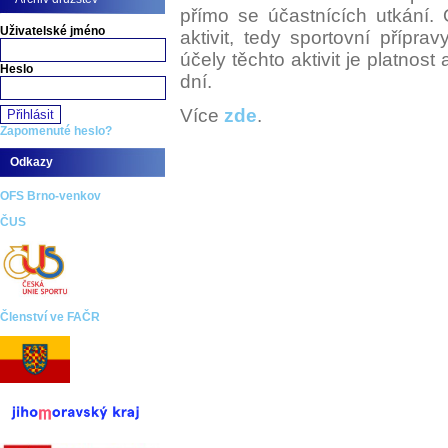
přímo se účastnících utkání.
Uživatelské jméno
aktivit, tedy sportovní přípra
účely těchto aktivit je platnos
Heslo
dní.
Více
zde
.
Zapomenuté heslo?
Odkazy
OFS Brno-venkov
ČUS
Členství ve FAČR