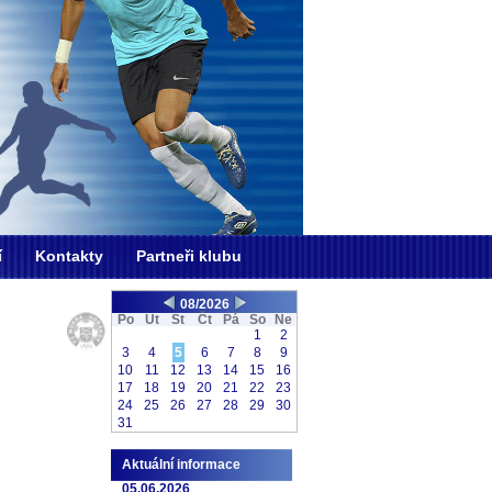
í
Kontakty
Partneři klubu
08/2026
Po
Ut
St
Čt
Pá
So
Ne
1
2
3
4
5
6
7
8
9
10
11
12
13
14
15
16
17
18
19
20
21
22
23
24
25
26
27
28
29
30
31
Aktuální informace
05.06.2026