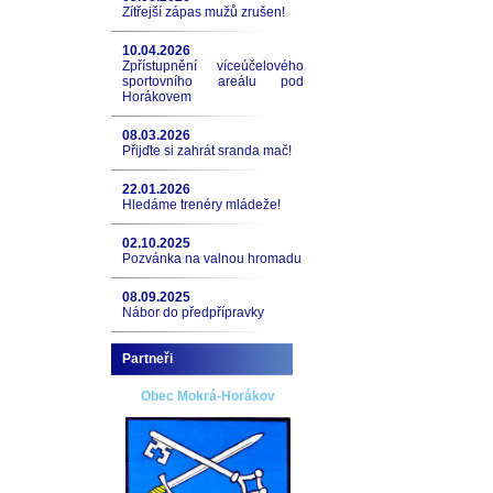
Zítřejší zápas mužů zrušen!
10.04.2026
Zpřístupnění víceúčelového
sportovního areálu pod
Horákovem
08.03.2026
Přijďte si zahrát sranda mač!
22.01.2026
Hledáme trenéry mládeže!
02.10.2025
Pozvánka na valnou hromadu
08.09.2025
Nábor do předpřípravky
Partneři
Obec Mokrá-Horákov