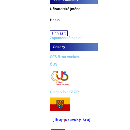
Uživatelské jméno
Heslo
Zapomenuté heslo?
Odkazy
OFS Brno-venkov
ČUS
Členství ve FAČR