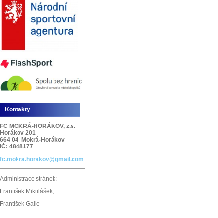
Kontakty
FC MOKRÁ-HORÁKOV, z.s.
Horákov 201
664 04 Mokrá-Horákov
IČ: 4848177
fc.mokra.horakov@gmail.com
Administrace stránek:
František Mikulášek,
František Galle