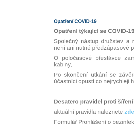
Opatření COVID-19
Opatření týkající se COVID-19
Společný nástup družstev a r
není ani nutné předzápasové p
O poločasové přestávce zamí
kabiny,
Po skončení utkání se závěr
účastníci opustí co nejrychleji 
Desatero pravidel proti šíře
aktuální pravidla naleznete
zd
Formulář Prohlášení o bezinfek