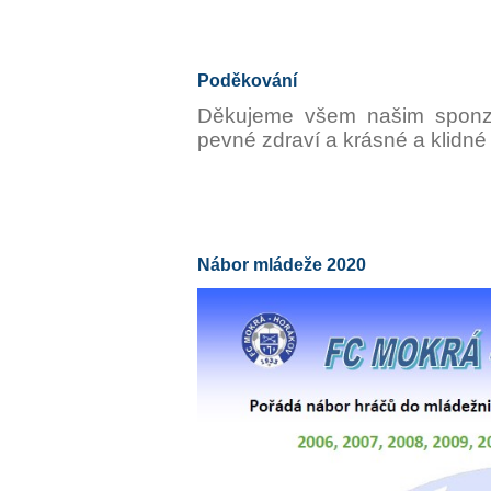
Poděkování
Děkujeme všem našim sponz
pevné zdraví a krásné a klidné 
Nábor mládeže 2020