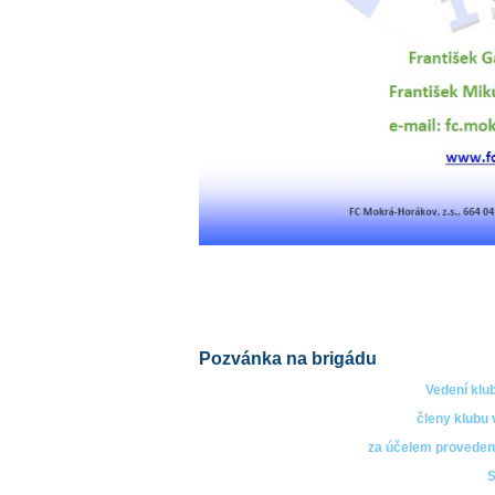
Pozvánka na brigádu
Vedení klu
členy klubu 
za účelem provedení 
S