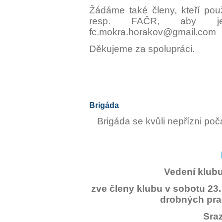
Žádáme také členy, kteří použí
resp. FAČR, aby je
fc.mokra.horakov@gmail.com
Děkujeme za spolupráci.
Brigáda
Brigáda se kvůli nepřízni po
Vedení klubu
zve členy klubu v sobotu 23
drobných prac
Sraz