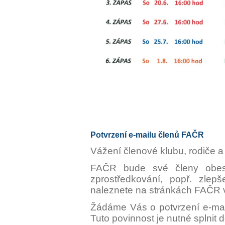
Potvrzení e-mailu členů FAČR
Vážení členové klubu, rodiče a 
FAČR bude své členy obesí
zprostředkování, popř. zlepš
naleznete na stránkách FAČR 
Žádáme Vás o potvrzení e-mail
Tuto povinnost je nutné splnit