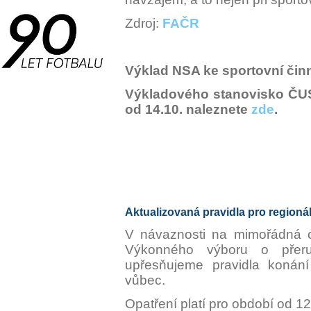
Zdroj:
FAČR
Výklad NSA ke sportovní činn
Výkladového stanovisko ČUS
od 14.10. naleznete
zde
.
Aktualizovaná pravidla pro regionáln
V návaznosti na mimořádná o
Výkonného výboru o přeruš
upřesňujeme pravidla konání 
vůbec.
Opatření platí pro období od 1