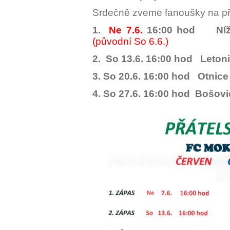
Srdečně zveme fanoušky na přá
1.
Ne 7.6.
16:00 hod Nížk
(původní So 6.6.)
2. So 13.6. 16:00 hod Leto
3. So 20.6. 16:00 hod Otnic
4. So 27.6. 16:00 hod Bošov