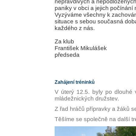
nepravdivých a nepodložených 
paniky v obci a jejich počínání
Vyzýváme všechny k zachování
situace s sebou současná dob
každého z nás.
Za klub
František Mikulášek
předseda
Zahájení tréninků
V úterý 12.5. byly po dlouhé
mládežnických družstev.
Z řad hráčů přípravky a žáků s
Těšíme se společně na další tr