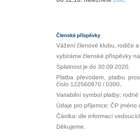
Členské příspěvky
Vážení členové klubu, rodiče a 
vybíráme členské příspěvky n
Splatnost je do 30.09.2020.
Platba převodem, platbu pro
číslo 122560970 / 0300,
Variabilní symbol platby: rodné
Údaje pro příjemce: ČP jméno a
Částka: dle informací vedoucíc
Děkujeme.