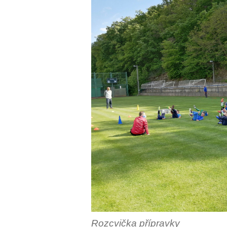
Rozcvička přípravky