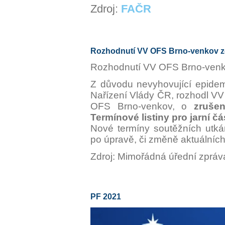
Zdroj:
FAČR
Rozhodnutí VV OFS Brno-venkov ze
Rozhodnutí VV OFS Brno-venk
Z důvodu nevyhovující epidem
Nařízení Vlády ČR, rozhodl V
OFS Brno-venkov, o
zrušen
Termínové listiny pro jarní č
Nové termíny soutěžních utk
po úpravě, či změně aktuálních
Zdroj: Mimořádná úřední zpráv
PF 2021