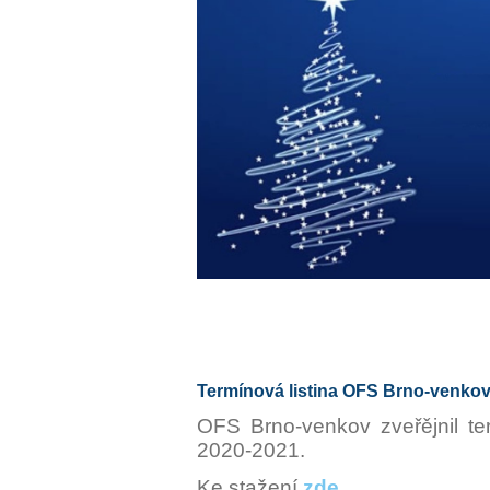
Termínová listina OFS Brno-venkov
OFS Brno-venkov zveřějnil ter
2020-2021.
Ke stažení
zde
.