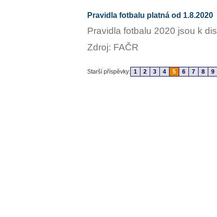
Pravidla fotbalu platná od 1.8.2020
Pravidla fotbalu 2020 jsou k di
Zdroj: FAČR
Starší příspěvky:
1
2
3
4
5
6
7
8
9