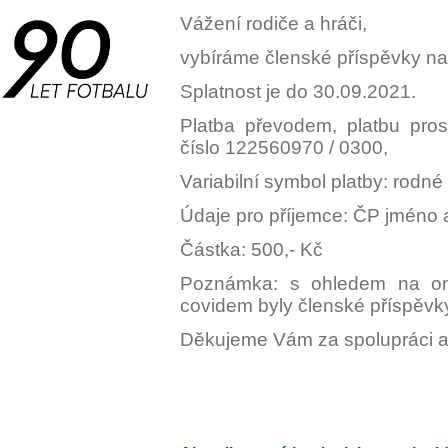
Vážení rodiče a hráči,
vybíráme členské příspěvky n
Splatnost je do 30.09.2021.
Platba převodem, platbu pro
číslo 122560970 / 0300,
Variabilní symbol platby: rodné
Údaje pro příjemce: ČP jméno a
Částka: 500,- Kč
Poznámka: s ohledem na omez
covidem byly členské příspěvk
Děkujeme Vám za spolupráci 