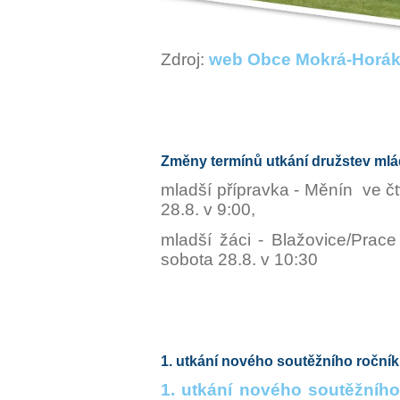
Zdroj:
web Obce Mokrá-Horá
Změny termínů utkání družstev ml
mladší přípravka - Měnín ve čt
28.8. v 9:00,
mladší žáci - Blažovice/Prac
sobota 28.8. v 10:30
1. utkání nového soutěžního roční
1. utkání nového soutěžního 