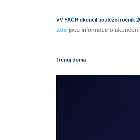
VV FAČR ukončil soutěžní ročník 2
Zde
jsou informace o ukončení
Trénuj doma