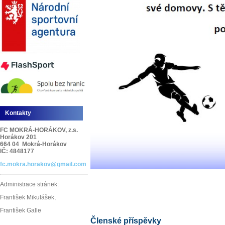
Kontakty
FC MOKRÁ-HORÁKOV, z.s.
Horákov 201
664 04 Mokrá-Horákov
IČ: 4848177
fc.mokra.horakov@gmail.com
Administrace stránek:
František Mikulášek,
František Galle
Členské příspěvky