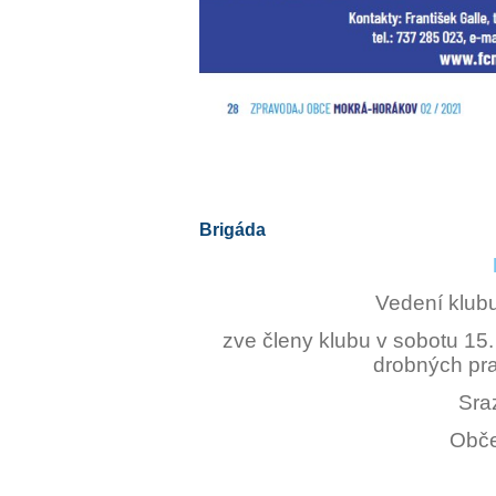
Brigáda
Vedení klub
zve členy klubu v sobotu 15
drobných prac
Sra
Obče