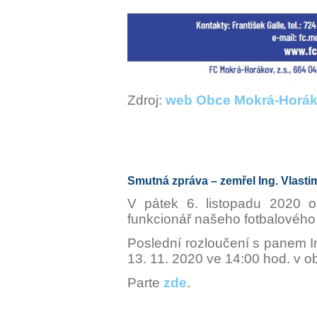
Zdroj:
web Obce Mokrá-Horá
Smutná zpráva – zemřel Ing. Vlasti
V pátek 6. listopadu 2020 o
funkcionář našeho fotbalového 
Poslední rozloučení s panem 
13. 11. 2020 ve 14:00 hod. v o
Parte
zde
.