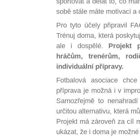
sportovat a dělat to, co má
sobě stále máte motivaci a c
Pro tyto účely připravil 
Trénuj doma, která poskytují
ale i dospělé.
Projekt 
hráčům, trenérům, rodi
individuální přípravy.
Fotbalová asociace chce
příprava je možná i v imp
Samozřejmě to nenahradí s
určitou alternativu, která
Projekt má zároveň za cíl m
ukázat, že i doma je možné